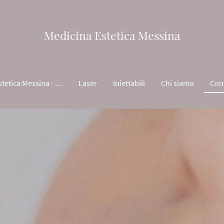
Medicina Estetica Messina
Medicina Estetica Messina - HOME
Laser
Iniettabili
Chi siamo
Cont