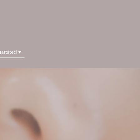
attateci