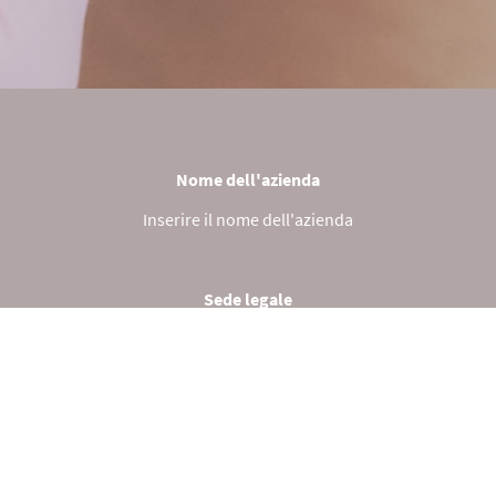
Nome dell'azienda
Inserire il nome dell'azienda
Sede legale
Inserire la sede legale
Dati di contatto
Inserire i dati di contatto